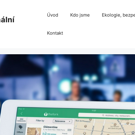
Úvod
Kdo jsme
Ekologie, bezpe
ální
Kontakt