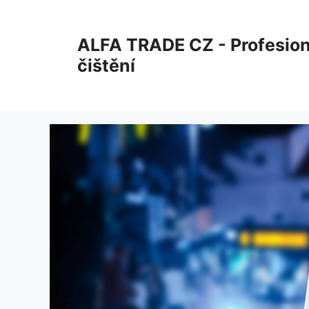
Přeskočit
na
ALFA TRADE CZ - Profesion
obsah
čištění