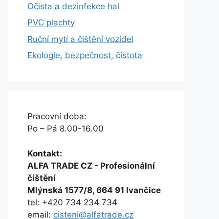
Očista a dezinfekce hal
PVC plachty
Ruční mytí a čištění vozidel
Ekologie, bezpečnost, čistota
Pracovní doba:
Po – Pá 8.00-16.00
Kontakt:
ALFA TRADE CZ - Profesionální
čištění
Mlýnská 1577/8, 664 91 Ivančice
tel: +420 734 234 734
email:
cisteni@alfatrade.cz