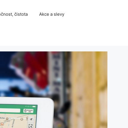
čnost, čistota
Akce a slevy