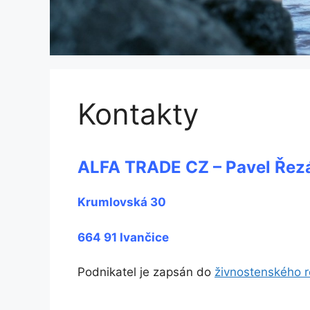
Kontakty
ALFA TRADE CZ – Pavel Řez
Krumlovská 30
664 91 Ivančice
Podnikatel je zapsán do
živnostenského re